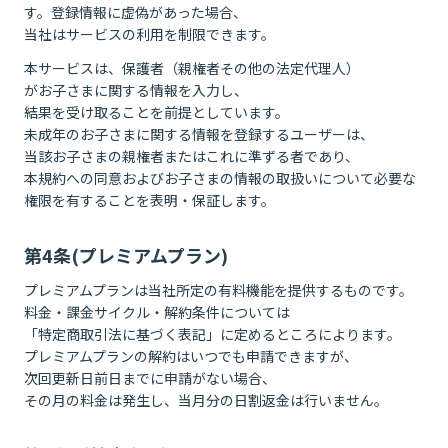
す。登録情報に虚偽があった場合、
当社はサービスの利用を制限できます。
本サービスは、保護者（親権者その他の法定代理人）
がお子さまに関する情報を入力し、
結果を受け取ることを前提としています。
未成年のお子さまに関する情報を登録するユーザーは、
当該お子さまの親権者またはこれに準ずる者であり、
本規約への同意およびお子さまの情報の取扱いについて必要な
権限を有することを表明・保証します。
第4条(プレミアムプラン)
プレミアムプランは当社所定の有料機能を提供するものです。
料金・課金サイクル・解約条件については
「特定商取引法に基づく表記」に定めるところによります。
プレミアムプランの解約はいつでも申請できますが、
次回更新日前日までに申請がない場合、
その月の料金は発生し、当月分の日割返金は行いません。