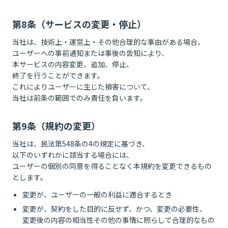
第8条（サービスの変更・停止）
当社は、技術上・運営上・その他合理的な事由がある場合、
ユーザーへの事前通知または事後の告知により、
本サービスの内容変更、追加、停止、
終了を行うことができます。
これによりユーザーに生じた損害について、
当社は前条の範囲でのみ責任を負います。
第9条（規約の変更）
当社は、民法第548条の4の規定に基づき、
以下のいずれかに該当する場合には、
ユーザーの個別の同意を得ることなく本規約を変更できるもの
とします。
変更が、ユーザーの一般の利益に適合するとき
変更が、契約をした目的に反せず、かつ、変更の必要性、
変更後の内容の相当性その他の事情に照らして合理的なもの