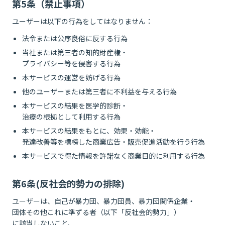
第5条（禁止事項）
ユーザーは以下の行為をしてはなりません：
法令または公序良俗に反する行為
当社または第三者の知的財産権・
プライバシー等を侵害する行為
本サービスの運営を妨げる行為
他のユーザーまたは第三者に不利益を与える行為
本サービスの結果を医学的診断・
治療の根拠として利用する行為
本サービスの結果をもとに、効果・効能・
発達改善等を標榜した商業広告・販売促進活動を行う行為
本サービスで得た情報を許諾なく商業目的に利用する行為
第6条(反社会的勢力の排除)
ユーザーは、自己が暴力団、暴力団員、暴力団関係企業・
団体その他これに準ずる者（以下「反社会的勢力」）
に該当しないこと、