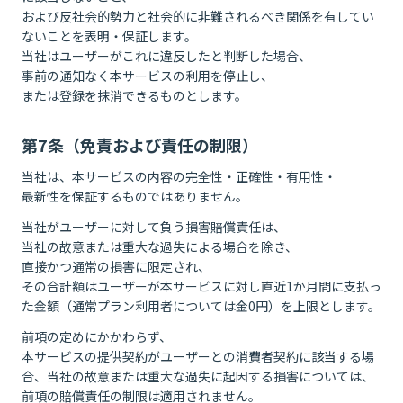
および反社会的勢力と社会的に非難されるべき関係を有してい
ないことを表明・保証します。
当社はユーザーがこれに違反したと判断した場合、
事前の通知なく本サービスの利用を停止し、
または登録を抹消できるものとします。
第7条（免責および責任の制限）
当社は、本サービスの内容の完全性・正確性・有用性・
最新性を保証するものではありません。
当社がユーザーに対して負う損害賠償責任は、
当社の故意または重大な過失による場合を除き、
直接かつ通常の損害に限定され、
その合計額はユーザーが本サービスに対し直近1か月間に支払っ
た金額（通常プラン利用者については金0円）を上限とします。
前項の定めにかかわらず、
本サービスの提供契約がユーザーとの消費者契約に該当する場
合、当社の故意または重大な過失に起因する損害については、
前項の賠償責任の制限は適用されません。