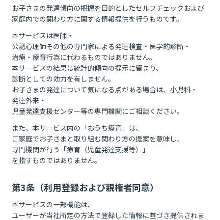
お子さまの発達傾向の把握を目的としたセルフチェックおよび
家庭内での関わり方に関する情報提供を行うものです。
本サービスは医師・
公認心理師その他の専門家による発達検査・医学的診断・
治療・療育行為に代わるものではありません。
本サービスの結果は統計的傾向の提示に留まり、
診断としての効力を有しません。
お子さまの発達について気になる点がある場合は、小児科・
発達外来・
児童発達支援センター等の専門機関にご相談ください。
また、本サービス内の「おうち療育」は、
ご家庭でお子さまと取り組む関わり方の提案を意味し、
専門機関が行う「療育（児童発達支援等）」
を指すものではありません。
第3条（利用登録および親権者同意）
本サービスの一部機能は、
ユーザーが当社所定の方法で登録した情報に基づき提供されま