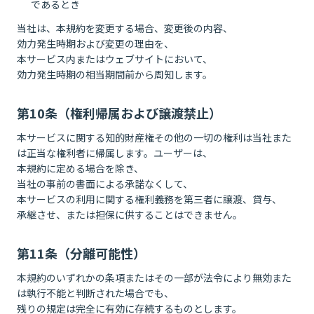
であるとき
当社は、本規約を変更する場合、変更後の内容、
効力発生時期および変更の理由を、
本サービス内またはウェブサイトにおいて、
効力発生時期の相当期間前から周知します。
第10条（権利帰属および譲渡禁止）
本サービスに関する知的財産権その他の一切の権利は当社また
は正当な権利者に帰属します。ユーザーは、
本規約に定める場合を除き、
当社の事前の書面による承諾なくして、
本サービスの利用に関する権利義務を第三者に譲渡、貸与、
承継させ、または担保に供することはできません。
第11条（分離可能性）
本規約のいずれかの条項またはその一部が法令により無効また
は執行不能と判断された場合でも、
残りの規定は完全に有効に存続するものとします。